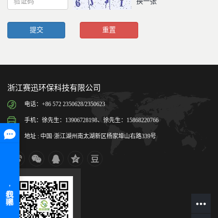
换一张
浙江赛迅环保科技有限公司
电话：+86 572 2350628/2350623
手机：徐先生：13906728198、徐先生：15868220766
地址 : 中国·浙江湖州南太湖新区杨家埠山右路339号