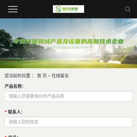
您当前的位置 ：
首 页
> 在线留言
产品名称
：
*
联系人
：