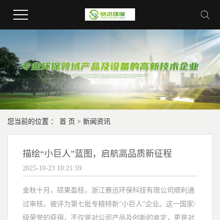
您当前的位置 ：
首 页
>
新闻资讯
描绘“小巨人”蓝图，启航高品质新征程
2025-10-23 10:21:59
金秋十月，硕果盈枝，浙江赛迅环保科技有限公司顺利通
过审核，被评为第七批专精特新“小巨人”企业。这一国家/
级荣誉的获得，不仅是对公司产品及创新的肯定，更是对